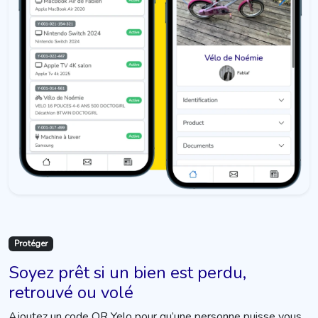
Protéger
Soyez prêt si un bien est perdu,
retrouvé ou volé
Ajoutez un code QR Yelo pour qu’une personne puisse vous